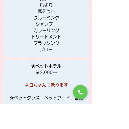
爪切り
耳そうじ
グルーミング
シャンプー
カラーリング
トリートメント
ブラッシング
ブロー
★ペットホテル
￥2,000～
​ネコちゃんも承ります
☆ペットグッズ
…ペットフード、首輪
早くみんなに