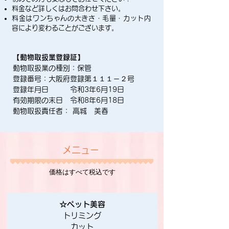
料金など詳しくはお問合わせ下さい。
料金はワンちゃんの大きさ・毛量・カット内
容により変わることがございます。
【動物取扱業登録証】
動物取扱業の種別：保管
登録番号：大阪府登録第１１１－２号
登録年月日 令和3年6月19日
有効期限の末日 令和8年6月18日
​動物取扱責任者： 高城 美春
メニュー
価格はすべて税込です
☆ペット美容
トリミング
カット