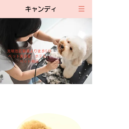
​キャンディ
光明池試験場より徒歩5分
ペット美容室・ホテル、
ペット用品