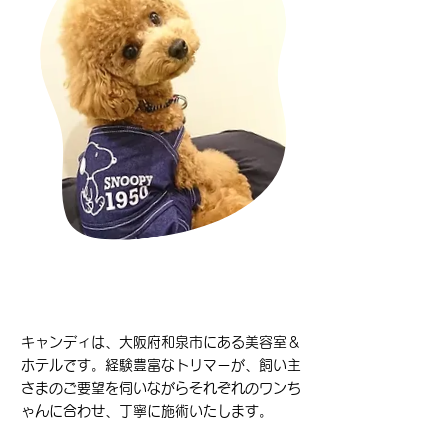
キャンディは、大阪府和泉市にある美容室＆
ホテルです。
経験豊富なトリマーが、
飼い主
さまのご要望を伺いながら
それぞれのワンち
ゃんに合わせ、
丁寧に施術いたします。